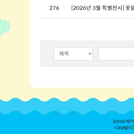
276
[2026년 3월 특별전시] 꽃을
검색타입
검색어
(63142) 제주
Copyright ⓒ 