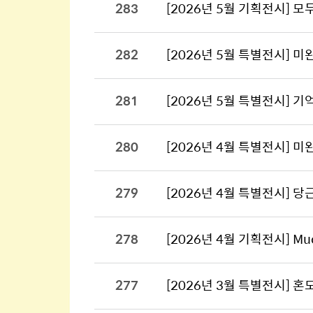
283
[2026년 5월 기획전시] 모
282
[2026년 5월 특별전시] 미
281
[2026년 5월 특별전시] 기
280
[2026년 4월 특별전시] 미
279
[2026년 4월 특별전시] 당
278
[2026년 4월 기획전시] Muc
277
[2026년 3월 특별전시] 혼모작 