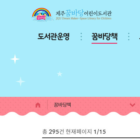
본문 바로가기
주
도서관운영
꿈바당책
메
뉴
서
브
페
이
지
콘
텐
츠
꿈바당책
총
295
건 현재페이지
1/15