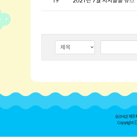
19
2021년 7월 시시콜콜 뉴스
검색타입
검색어
(63142) 제주
Copyright ⓒ 