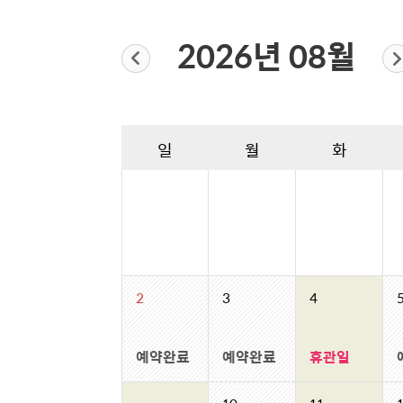
2026년 08월
일
월
화
2
3
4
예약완료
예약완료
휴관일